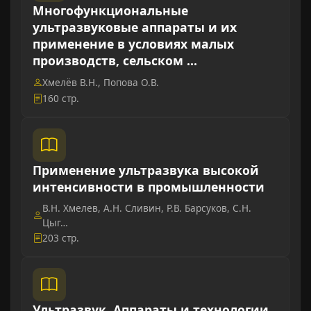
Многофункциональные
ультразвуковые аппараты и их
применение в условиях малых
производств, сельском …
Хмелёв В.Н., Попова О.В.
160 стр.
Применение ультразвука высокой
интенсивности в промышленности
В.Н. Хмелев, А.Н. Сливин, Р.В. Барсуков, С.Н.
Цыг…
203 стр.
Ультразвук. Аппараты и технологии