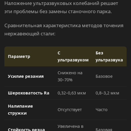
Наложение ультразвуковых колебаний решает
эти проблемы без замены станочного парка.
Сравнительная характеристика методов точения
нержавеющей стали:
С
Без
Параметр
ультразвуком
ультразвука
Снижено на
Усилие резания
Базовое
30–70%
Шероховатость Ra
0,32–0,63 мкм
0,8–3,2 мкм
Налипание
Отсутствует
Часто
стружки
Увеличена в
Стойкость резца
Базовая