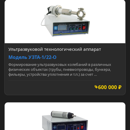
Ультразвуковой технологический аппарат
Модель УЗТА-1/22-О
Формирование ультразвуковых колебаний в различных
физических объектах (трубы, пневмопроводы, бункера,
фильеры, устройства уплотнения и т.п.) за счет …
600 000 ₽