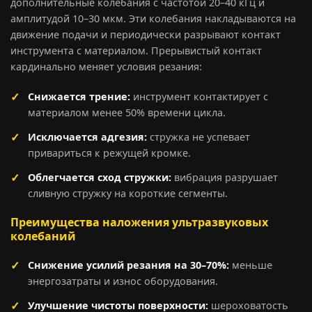
дополнительные колебания с частотой 20–40 кГц и
амплитудой 10–30 мкм. Эти колебания накладываются на
движение подачи и периодически разрывают контакт
инструмента с материалом. Прерывистый контакт
кардинально меняет условия резания:
Снижается трение:
инструмент контактирует с
материалом менее 50% времени цикла.
Исключается адгезия:
стружка не успевает
привариться к режущей кромке.
Облегчается сход стружки:
вибрация разрушает
сливную стружку на короткие сегменты.
Преимущества наложения ультразвуковых
колебаний
Снижение усилий резания на 30–70%:
меньше
энергозатраты и износ оборудования.
Улучшение чистоты поверхности:
шероховатость