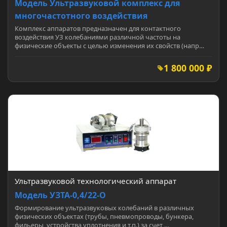
Модель Ультразвуковой комплекс для
многочастотного воздействия
Комплекс аппаратов предназначен для контактного
воздействия УЗ колебаниями различной частоты на
физические объекты с целью изменения их свойств (напр…
1 800 000 ₽
Ультразвуковой технологический аппарат
Модель УЗТА-0,4/22-О
Формирование ультразвуковых колебаний в различных
физических объектах (трубы, пневмопроводы, бункера,
фильеры, устройства уплотнения и т.п.) за счет …