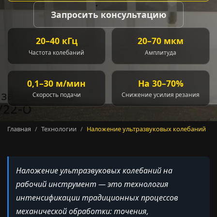
Запросить консультацию
20–40 кГц
20–70 мкм
Частота колебаний
Амплитуда
0,1–30 м/мин
На 30–70%
Скорость подачи
Снижение усилия резания
Главная
Технологии
Наложение ультразвуковых колебаний
Наложение ультразвуковых колебаний на
рабочий инструмент — это технология
интенсификации традиционных процессов
механической обработки: точения,