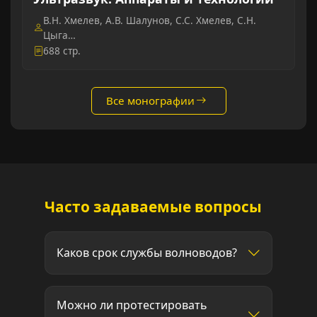
В.Н. Хмелев, А.В. Шалунов, С.С. Хмелев, С.Н.
Цыга…
688 стр.
Все монографии
Часто задаваемые вопросы
Каков срок службы волноводов?
Можно ли протестировать