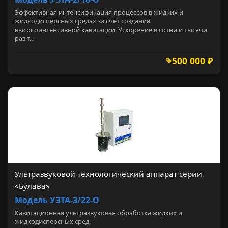
Эффективная интенсификация процессов в жидких и
жидкодисперсных средах за счёт создания
высокоинтенсивной кавитации. Ускорение в сотни и тысячи
раз т…
500 000 ₽
Ультразвуковой технологический аппарат серии
«Булава»
Модель УЗТА-3/22-О
Кавитационная ультразвуковая обработка жидких и
жидкодисперсных сред.