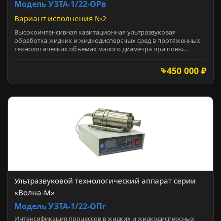
Модель УЗТА-1/22-ОРв
Вариант исполнения №2
Высокоинтенсивная кавитационная ультразвуковая
обработка жидких и жидкодисперсных сред в протяженных
технологических объемах малого диаметра при повы…
450 000 ₽
Ультразвуковой технологический аппарат серии
«Волна-М»
Модель УЗТА-1/22-ОПг
Интенсификация процессов в жидких и жидкодисперсных