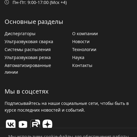
Пн-Пт: 9:00-17:00 (Мск +4)
Основные разделы
Диспергаторы
О компании
Ультразвуковая сварка
Новости
Системы распыления
Технологии
Ультразвуковая резка
Наука
Автоматизированные
Контакты
линии
Мы в соцсетях
Подписывайтесь на наши социальные сети, чтобы быть в
курсе последних новостей и событий.
Мы используем cookie-файлы для обеспечения работы