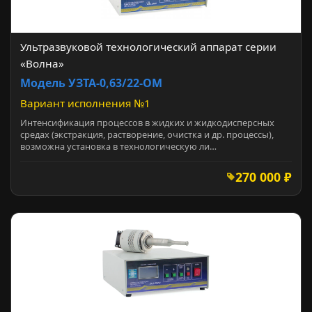
Ультразвуковой технологический аппарат серии
«Волна»
Модель УЗТА-0,63/22-ОМ
Вариант исполнения №1
Интенсификация процессов в жидких и жидкодисперсных
средах (экстракция, растворение, очистка и др. процессы),
возможна установка в технологическую ли…
270 000 ₽