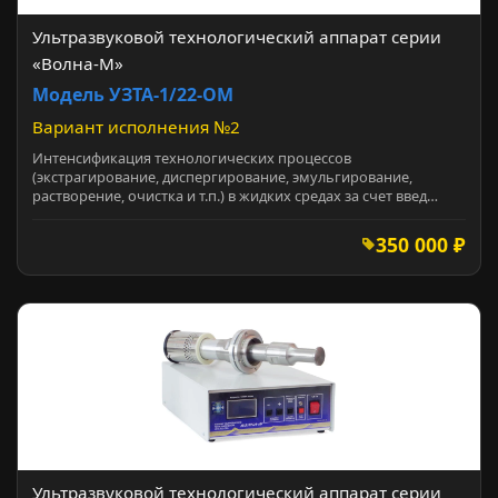
Ультразвуковой технологический аппарат серии
«Волна-М»
Модель УЗТА-1/22-ОМ
Вариант исполнения №2
Интенсификация технологических процессов
(экстрагирование, диспергирование, эмульгирование,
растворение, очистка и т.п.) в жидких средах за счет введ…
350 000 ₽
Ультразвуковой технологический аппарат серии