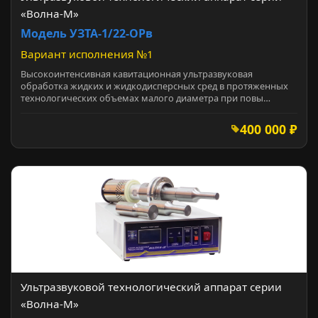
«Волна-М»
Модель УЗТА-1/22-ОРв
Вариант исполнения №1
Высокоинтенсивная кавитационная ультразвуковая
обработка жидких и жидкодисперсных сред в протяженных
технологических объемах малого диаметра при повы…
400 000 ₽
Ультразвуковой технологический аппарат серии
«Волна-М»