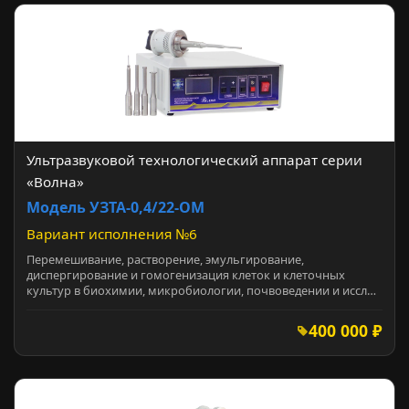
Ультразвуковой технологический аппарат серии
«Волна»
Модель УЗТА-0,4/22-ОМ
Вариант исполнения №6
Перемешивание, растворение, эмульгирование,
диспергирование и гомогенизация клеток и клеточных
культур в биохимии, микробиологии, почвоведении и иссл…
400 000 ₽