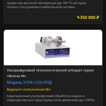
средах при высокой температуре (до 100 ºC) методом
полного погружения колебательной системы.
350 000 ₽
Ультразвуковой технологический аппарат серии
«Волна-М»
Модель УЗТА-1/22-ОПД
Вариант исполнения №1
Кавитационная ультразвуковая обработка жидких и
жидкодисперсных сред под высоким давлением (до 2 МПа).