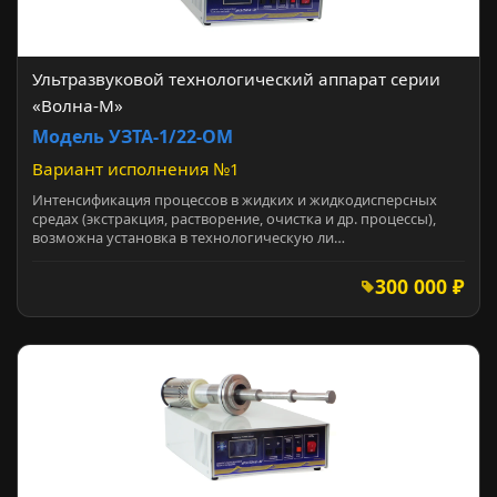
Ультразвуковой технологический аппарат серии
«Волна-М»
Модель УЗТА-1/22-ОМ
Вариант исполнения №1
Интенсификация процессов в жидких и жидкодисперсных
средах (экстракция, растворение, очистка и др. процессы),
возможна установка в технологическую ли…
300 000 ₽