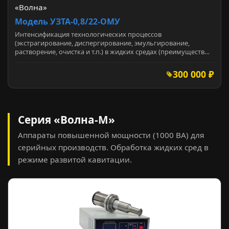
«Волна»
Модель УЗТА-0,8/22-ОМУ
Интенсификация технологических процессов
(экстрагирование, диспергирование, эмульгирование,
растворение, очистка и т.п.) в жидких средах (преимуществ…
300 000 ₽
Серия «Волна-М»
Аппараты повышенной мощности (1000 ВА) для
серийных производств. Обработка жидких сред в
режиме развитой кавитации.