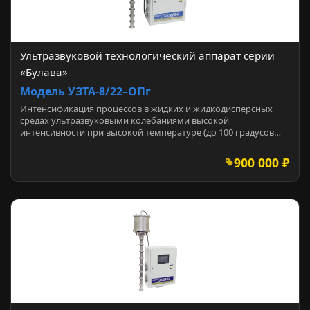
Ультразвуковой технологический аппарат серии
«Булава»
Модель УЗТА-8/22–ОПг
Интенсификация процессов в жидких и жидкодисперсных
средах ультразвуковыми колебаниями высокой
интенсивности при высокой температуре (до 100 градусов…
900 000 ₽