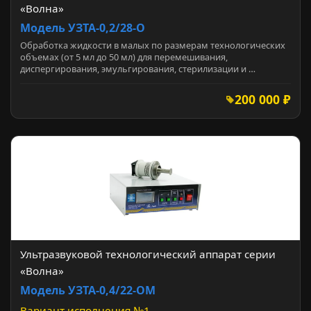
«Волна»
Модель УЗТА-0,2/28-О
Обработка жидкости в малых по размерам технологических
объемах (от 5 мл до 50 мл) для перемешивания,
диспергирования, эмульгирования, стерилизации и …
200 000 ₽
Ультразвуковой технологический аппарат серии
«Волна»
Модель УЗТА-0,4/22-ОМ
Вариант исполнения №1