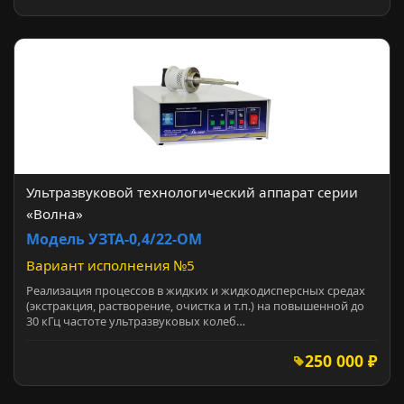
Ультразвуковой технологический аппарат серии
«Волна»
Модель УЗТА-0,4/22-ОМ
Вариант исполнения №5
Реализация процессов в жидких и жидкодисперсных средах
(экстракция, растворение, очистка и т.п.) на повышенной до
30 кГц частоте ультразвуковых колеб…
250 000 ₽