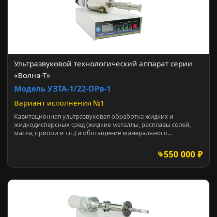
Ультразвуковой технологический аппарат серии
«Волна-Т»
Модель УЗТА-1/22-ОРв-1
Вариант исполнения №1
Кавитационная ультразвуковая обработка жидких и
жидкодисперсных сред (жидкие металлы, расплавы солей,
масла, припои и т.п.) и обогащение минерального…
550 000 ₽