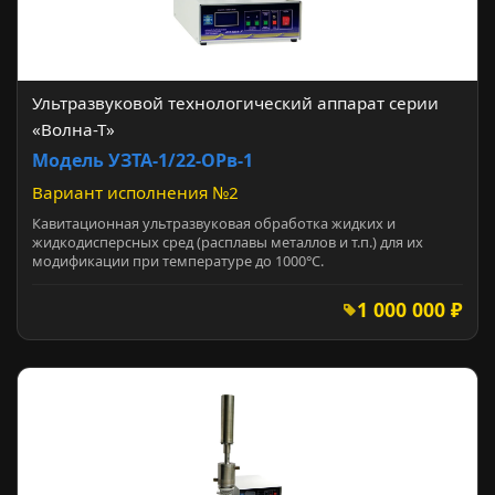
Ультразвуковой технологический аппарат серии
«Волна-Т»
Модель УЗТА-1/22-ОРв-1
Вариант исполнения №2
Кавитационная ультразвуковая обработка жидких и
жидкодисперсных сред (расплавы металлов и т.п.) для их
модификации при температуре до 1000°С.
1 000 000 ₽