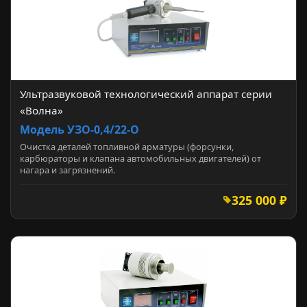
Ультразвуковой технологический аппарат серии
«Волна»
Модель УЗО-0,4/22-О
Очистка деталей топливной арматуры (форсунки,
карбюраторы и клапана автомобильных двигателей) от
нагара и загрязнений.
325 000 ₽