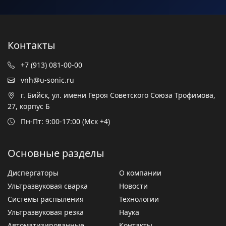
Контакты
+7 (913) 081-00-00
vnh@u-sonic.ru
г. Бийск, ул. имени Героя Советского Союза Трофимова,
27, корпус Б
Пн-Пт: 9:00-17:00 (Мск +4)
Основные разделы
Диспергаторы
О компании
Ультразвуковая сварка
Новости
Системы распыления
Технологии
Ультразвуковая резка
Наука
Автоматизированные
Контакты