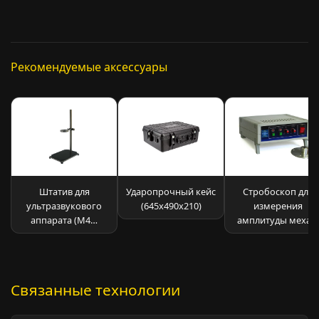
Рекомендуемые аксессуары
Штатив для
Ударопрочный кейс
Стробоскоп для
ультразвукового
(645х490х210)
измерения
аппарата (М4…
амплитуды меха…
Связанные технологии