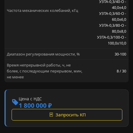
УЗТА-0,3/40-О -
40,0±4,0
Частота механических колебаний, кГц
УЗТА-0,3/60-О -
60,0±6,0
УЗТА-0,3/80-О -
80,0±8,0
УЗТА-0,3/100-О -
100,0±10,0
Диапазон регулирования мощности, %
30-100
Время непрерывной работы, ч, не
более, с последующим перерывом, мин,
8 / 30
не менее
Цена с НДС
1 800 000 ₽
Запросить КП