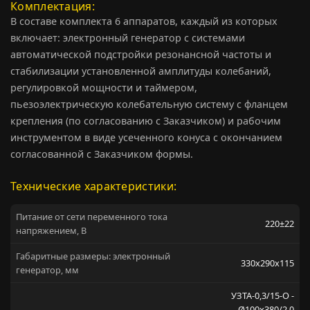
Комплектация
В составе комплекта 6 аппаратов, каждый из которых
включает: электронный генератор с системами
автоматической подстройки резонансной частоты и
стабилизации установленной амплитуды колебаний,
регулировкой мощности и таймером,
пьезоэлектрическую колебательную систему с фланцем
крепления (по согласованию с Заказчиком) и рабочим
инструментом в виде усеченного конуса с окончанием
согласованной с Заказчиком формы.
Технические характеристики:
Питание от сети переменного тока
220±22
напряжением, В
Габаритные размеры: электронный
330х290х115
генератор, мм
УЗТА-0,3/15-О -
Ø100х380/2,0