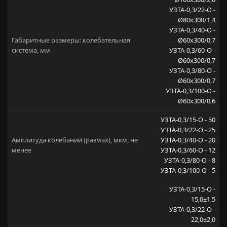
УЗТА-0,3/22-О -
Ø80х300/1,4
УЗТА-0,3/40-О -
Габаритные размеры: колебательная
Ø60х300/0,7
система, мм
УЗТА-0,3/60-О -
Ø60х300/0,7
УЗТА-0,3/80-О -
Ø60х300/0,7
УЗТА-0,3/100-О -
Ø60х300/0,6
УЗТА-0,3/15-О - 50
УЗТА-0,3/22-О - 25
Амплитуда колебаний (размах), мкм, не
УЗТА-0,3/40-О - 20
менее
УЗТА-0,3/60-О - 12
УЗТА-0,3/80-О - 8
УЗТА-0,3/100-О - 5
УЗТА-0,3/15-О -
15,0±1,5
УЗТА-0,3/22-О -
22,0±2,0