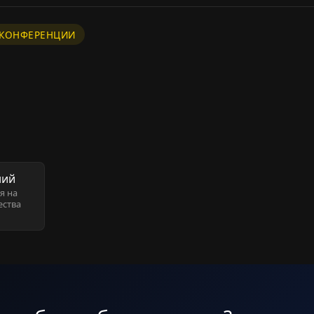
В КОНФЕРЕНЦИИ
ний
я на
ества