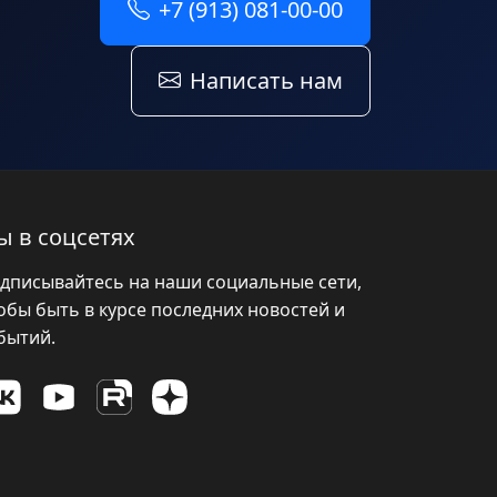
+7 (913) 081-00-00
Написать нам
ы в соцсетях
дписывайтесь на наши социальные сети,
обы быть в курсе последних новостей и
бытий.