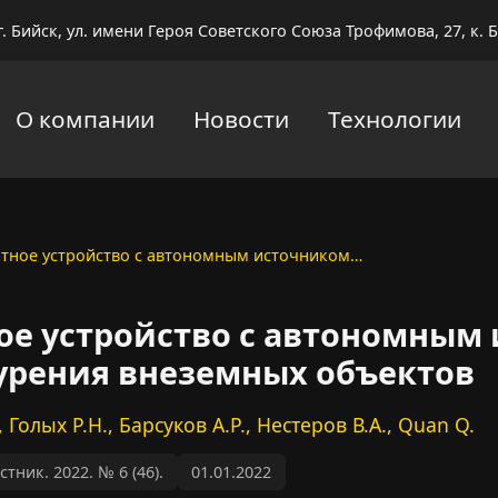
г. Бийск, ул. имени Героя Советского Союза Трофимова, 27, к. Б
О компании
Новости
Технологии
тное устройство с автономным источником…
ое устройство с автономным
урения внеземных объектов
, Голых Р.Н., Барсуков А.Р., Нестеров В.А., Quan Q.
ник. 2022. № 6 (46).
01.01.2022