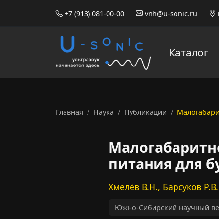
+7 (913) 081-00-00
vnh@u-sonic.ru
Каталог
Главная
Наука
Публикации
Малогабари
Малогабаритн
питания для б
Хмелёв В.Н., Барсуков Р.В.
Южно-Сибирский научный вест