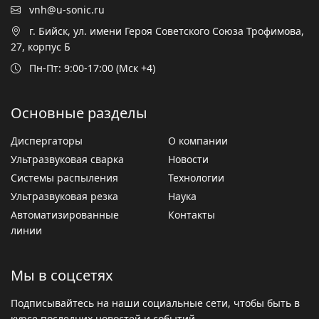
vnh@u-sonic.ru
г. Бийск, ул. имени Героя Советского Союза Трофимова,
27, корпус Б
Пн-Пт: 9:00-17:00 (Мск +4)
Основные разделы
Диспергаторы
О компании
Ультразвуковая сварка
Новости
Системы распыления
Технологии
Ультразвуковая резка
Наука
Автоматизированные
Контакты
линии
Мы в соцсетях
Подписывайтесь на наши социальные сети, чтобы быть в
курсе последних новостей и событий.