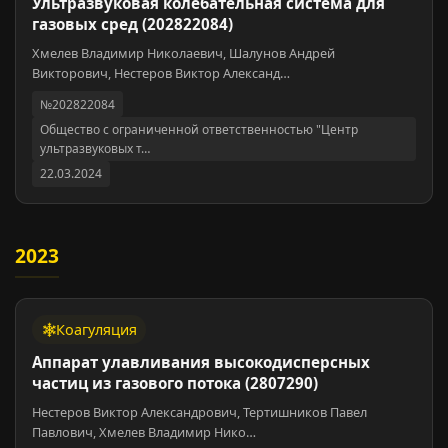
Ультразвуковая колебательная система для
газовых сред (202822084)
Хмелев Владимир Николаевич, Шалунов Андрей
Викторович, Нестеров Виктор Александ…
№202822084
Общество с ограниченной ответственностью "Центр
ультразвуковых т…
22.03.2024
2023
Коагуляция
Аппарат улавливания высокодисперсных
частиц из газового потока (2807290)
Нестеров Виктор Александрович, Тертишников Павел
Павлович, Хмелев Владимир Нико…