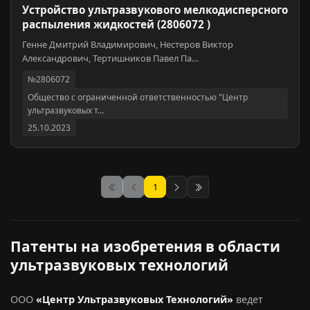
Устройство ультразвукового мелкодисперсного
распыления жидкостей (2806072 )
Генне Дмитрий Владимирович, Нестеров Виктор
Александрович, Тертишников Павел Па…
№2806072
Общество с ограниченной ответственностью "Центр
ультразвуковых т…
25.10.2023
1
Следующая
Последняя
Патенты на изобретения в области
ультразвуковых технологий
ООО
«Центр Ультразвуковых Технологий»
ведет