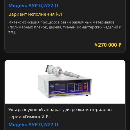
Модель АУР-0,2/22-О
Вариант исполнения №1
Интенсификация процессов резки различных материалов
(полимерных пленок, дерева, тканей, кондитерских изделий и
т.п.).
270 000 ₽
Ультразвуковой аппарат для резки материалов
серии «Гиминей-Р»
Модель АУР-0,2/22-О