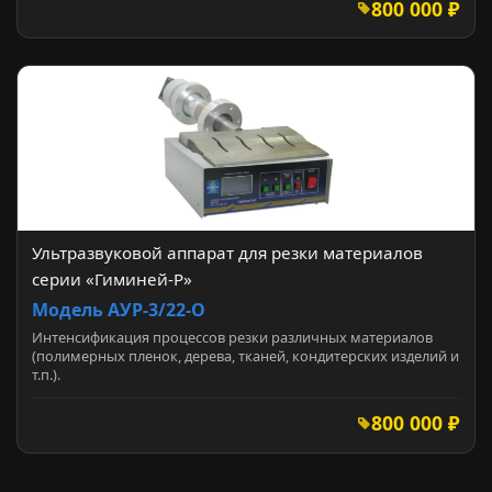
800 000 ₽
Ультразвуковой аппарат для резки материалов
серии «Гиминей-Р»
Модель АУР-3/22-О
Интенсификация процессов резки различных материалов
(полимерных пленок, дерева, тканей, кондитерских изделий и
т.п.).
800 000 ₽