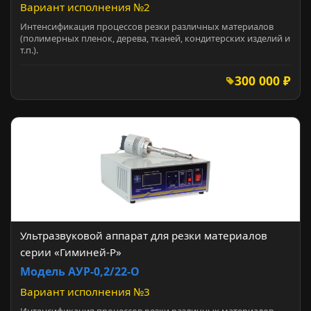
Вариант исполнения №2
Интенсификация процессов резки различных материалов
(полимерных пленок, дерева, тканей, кондитерских изделий и
т.п.).
300 000 ₽
Ультразвуковой аппарат для резки материалов
серии «Гиминей-Р»
Модель АУР-0,2/22-О
Вариант исполнения №3
Интенсификация процессов резки различных материалов -