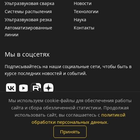
Ультразвуковая сварка
Новости
Системы распыления
Технологии
Ультразвуковая резка
Наука
Автоматизированные
Контакты
линии
Мы в соцсетях
Подписывайтесь на наши социальные сети, чтобы быть в
курсе последних новостей и событий.
Мы используем cookie-файлы для обеспечения работы
сайта и сбора обезличенной статистики. Продолжая
© 2026 ООО «Центр Ультразвуковых Технологий». Все
использовать сайт, вы соглашаетесь с
политикой
права защищены.
обработки персональных данных
.
Политика конфиденциальности
Принять