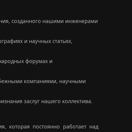
ания, созданного нашими инженерами
рафиях и научных статьях,
ународных форумах и
рубежными компаниями, научными
изнания заслуг нашего коллектива.
, которая постоянно работает над