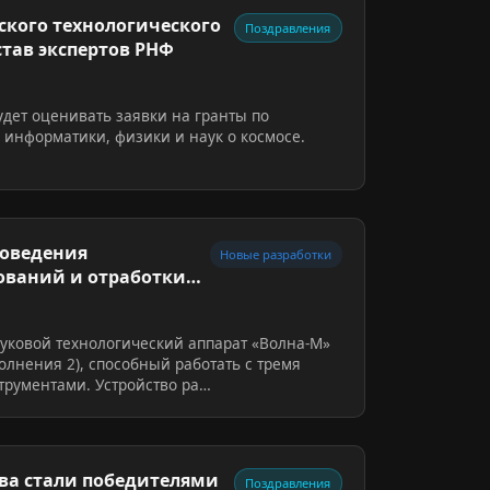
кого технологического
Поздравления
став экспертов РНФ
дет оценивать заявки на гранты по
информатики, физики и наук о космосе.
роведения
Новые разработки
ований и отработки
уковой технологический аппарат «Волна-М»
олнения 2), способный работать с тремя
рументами. Устройство ра…
ва стали победителями
Поздравления