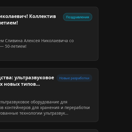
иколаевич! Коллектив
Поздравления
летием!
ем Сливина Алексея Николаевича со
— 50-летием!
ства: ультразвуковое
Новые разработки
х новых типов
ультразвуковое оборудование для
ов контейнеров для хранения и переработки
тованные технологии ультразвук…