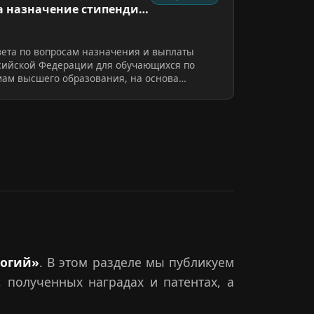
а назначение стипендий
ета по вопросам назначения и выплаты
сийской Федерации для обучающихся по
ам высшего образования, на основа…
логий»
. В этом разделе мы публикуем
 полученных наградах и патентах, а