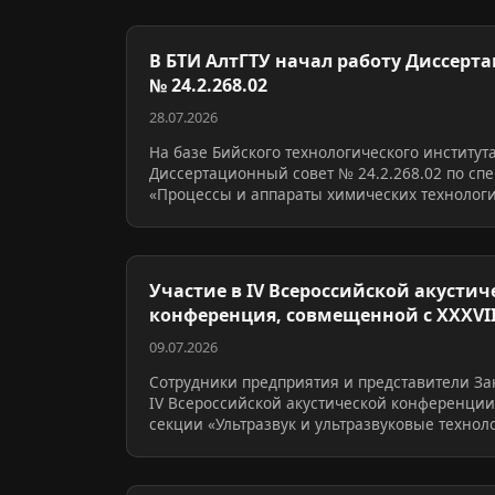
В БТИ АлтГТУ начал работу Диссерт
№ 24.2.268.02
28.07.2026
На базе Бийского технологического институт
Диссертационный совет № 24.2.268.02 по спе
«Процессы и аппараты химических технолог
Участие в IV Всероссийской акустич
конференция, совмещенной с XXXVIII сессией
Росси…
09.07.2026
Сотрудники предприятия и представители За
IV Всероссийской акустической конференции
секции «Ультразвук и ультразвуковые технол