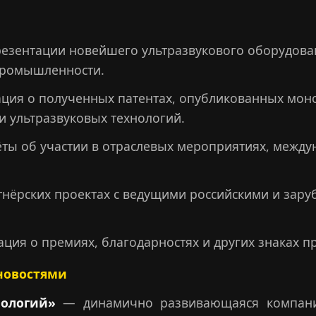
езентации новейшего ультразвукового оборудов
промышленности.
ия о полученных патентах, опубликованных моног
и ультразвуковых технологий.
ты об участии в отраслевых мероприятиях, межд
тнёрских проектах с ведущими российскими и за
ия о премиях, благодарностях и других знаках пр
новостями
нологий»
— динамично развивающаяся компания