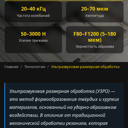
20–40 кГц
20–70 мкм
Частота колебаний
Амплитуда
50–3000 Н
F80–F1200 (5–180
мкм)
Усилие прижима
Зернистость абразива
Главная
Технологии
Ультразвуковая размерная обработка
Ультразвуковая размерная обработка (УЗРО) —
это метод формообразования твёрдых и хрупких
материалов, основанный на ударно-абразивном
воздействии. В отличие от традиционной
механической обработки резанием, которая