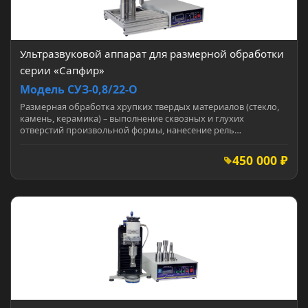
Ультразвуковой аппарат для размерной обработки
серии «Сапфир»
Модель СУЗ-0,8/22-О
Размерная обработка хрупких твердых материалов (стекло,
камень, керамика) – выполнение сквозных и глухих
отверстий произвольной формы, нанесение рель…
450 000 ₽