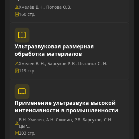
Хмелёв В.Н., Попова О.В.
160 стр.
Ультразвуковая размерная
обработка материалов
Хмелев В. Н., Барсуков Р. В., Цыганок С. Н.
119 стр.
Применение ультразвука высокой
интенсивности в промышленности
В.Н. Хмелев, А.Н. Сливин, Р.В. Барсуков, С.Н.
Цыг…
203 стр.