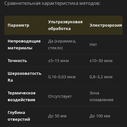
Сравнительная характеристика методов:
Ультразвуковая
Параметр
Электроэрозия
обработка
Непроводящие
Да (керамика,
Нет
материалы
стекло)
Точность
±5–15 мкм
±10–30 мкм
Шероховатость
0,16–0,63 мкм
0,8–3,2 мкм
Ra
Термическое
Зона
Отсутствует
воздействие
оплавления
Глубина
До 50 мм
До 100 мм
отверстий