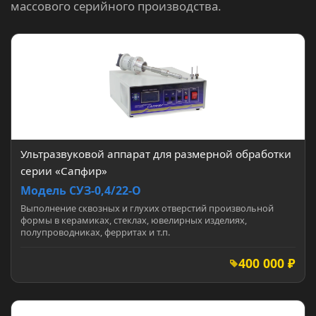
массового серийного производства.
Ультразвуковой аппарат для размерной обработки
серии «Сапфир»
Модель СУЗ-0,4/22-О
Выполнение сквозных и глухих отверстий произвольной
формы в керамиках, стеклах, ювелирных изделиях,
полупроводниках, ферритах и т.п.
400 000 ₽