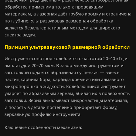
обработка применима только к проводящим
материалам, а лазерная даёт грубую кромку и ограничена
по глубине. Ультразвуковая размерная обработка
является безальтернативным методом для широкого
спектра задач.
Принцип ультразвуковой размерной обработки
Инструмент-сонотрод колеблется с частотой 20–40 кГц и
амплитудой 20–70 мкм. В зазор между инструментом и
заготовкой подаётся абразивная суспензия — взвесь
частиц карбида бора, карбида кремния или алмазного
микропорошка в жидкости. Колеблющийся инструмент
ударяет по абразивным зёрнам, вбивая их в поверхность
заготовки. Зёрна выкалывают микрочастицы материала,
и полость в детали постепенно приобретает форму,
зеркальную профилю инструмента.
Ключевые особенности механизма: