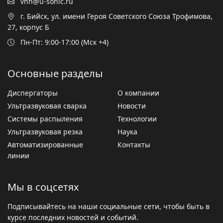
vnh@u-sonic.ru
г. Бийск, ул. имени Героя Советского Союза Трофимова,
27, корпус Б
Пн-Пт: 9:00-17:00 (Мск +4)
Основные разделы
Диспергаторы
О компании
Ультразвуковая сварка
Новости
Системы распыления
Технологии
Ультразвуковая резка
Наука
Автоматизированные
Контакты
линии
Мы в соцсетях
Подписывайтесь на наши социальные сети, чтобы быть в
курсе последних новостей и событий.