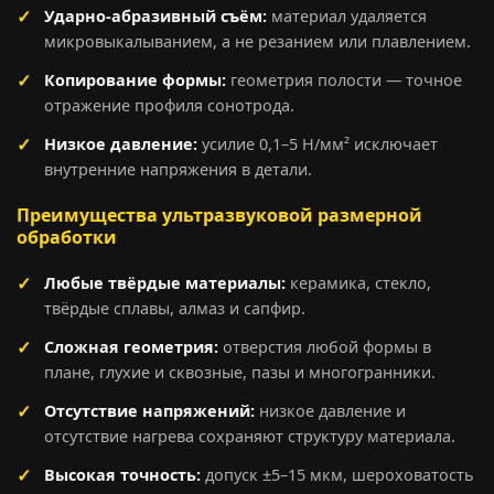
Ударно-абразивный съём:
материал удаляется
микровыкалыванием, а не резанием или плавлением.
Копирование формы:
геометрия полости — точное
отражение профиля сонотрода.
Низкое давление:
усилие 0,1–5 Н/мм² исключает
внутренние напряжения в детали.
Преимущества ультразвуковой размерной
обработки
Любые твёрдые материалы:
керамика, стекло,
твёрдые сплавы, алмаз и сапфир.
Сложная геометрия:
отверстия любой формы в
плане, глухие и сквозные, пазы и многогранники.
Отсутствие напряжений:
низкое давление и
отсутствие нагрева сохраняют структуру материала.
Высокая точность:
допуск ±5–15 мкм, шероховатость