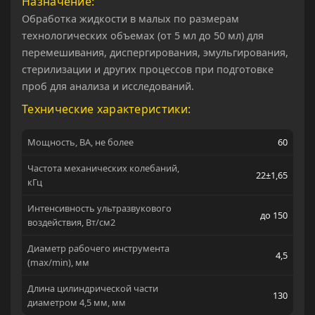
Назначение
Обработка жидкости в малых по размерам
технологических объемах (от 5 мл до 50 мл) для
перемешивания, диспергирования, эмульгирования,
стерилизации и других процессов при подготовке
проб для анализа и исследований.
Технические характеристики:
Мощность, ВА, не более
60
Частота механических колебаний,
22±1,65
кГц
Интенсивность ультразвукового
до 150
воздействия, Вт/см2
Диаметр рабочего инструмента
4,5
(max/min), мм
Длина цилиндрической части
130
диаметром 4,5 мм, мм