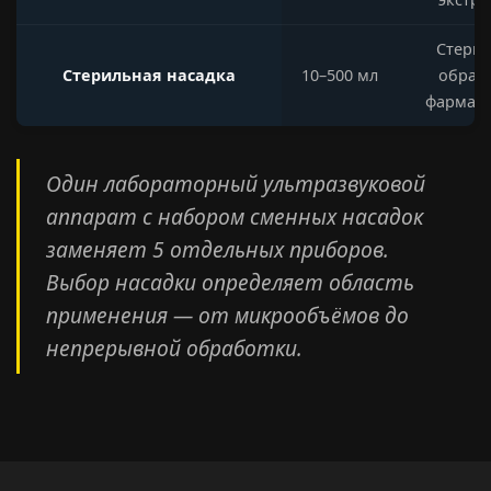
Стерил
Стерильная насадка
10–500 мл
обрабо
фармац
Один лабораторный ультразвуковой
аппарат с набором сменных насадок
заменяет 5 отдельных приборов.
Выбор насадки определяет область
применения — от микрообъёмов до
непрерывной обработки.