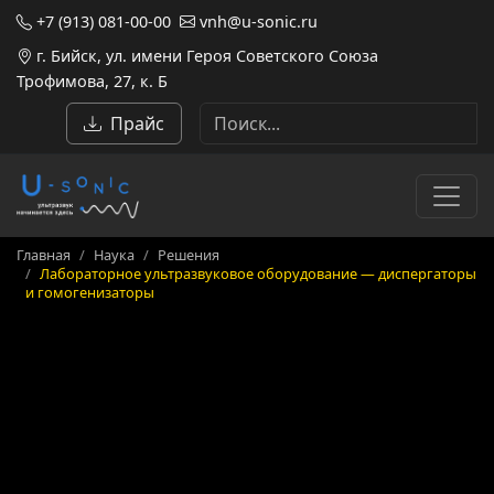
+7 (913) 081-00-00
vnh@u-sonic.ru
г. Бийск, ул. имени Героя Советского Союза
Трофимова, 27, к. Б
Прайс
Главная
Наука
Решения
Лабораторное ультразвуковое оборудование — диспергаторы
и гомогенизаторы