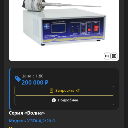
Цена с НДС
200 000 ₽
Запросить КП
Подробнее
Серия «Волна»
Модель УЗТА-0,2/28-О