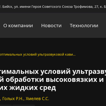
г. Бийск, ул. имени Героя Советского Союза Трофимова, 27, к. Б
О компании
Новости
Технологии
оптимальных условий ультразвуковой кави…
тимальных условий ультразв
й обработки высоковязких и
их жидких сред
 Голых Р.Н., Хмелев С.С.