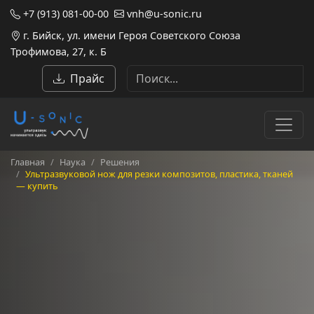
+7 (913) 081-00-00
vnh@u-sonic.ru
г. Бийск, ул. имени Героя Советского Союза
Трофимова, 27, к. Б
Прайс
Главная
Наука
Решения
Ультразвуковой нож для резки композитов, пластика, тканей
— купить