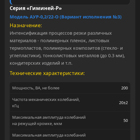
Серия «Гиминей-Р»
Модель АУР-0,2/22-О (Вариант исполнения №3)
Назначение
Интенсификация процессов резки различных
материалов - полимерных пленок, листовых
термопластов, полимерных композитов (стекло- и
углепластики), тонколистовых металлов (до 0.3 мм),
кондитерских изделий и т.п.
Технические характеристики:
Мощность, ВА, не более
200
Частота механических колебаний,
20±2
кГц
Максимальная амплитуда колебаний
50
на режущей кромке, мкм
Максимальная амплитуда колебаний