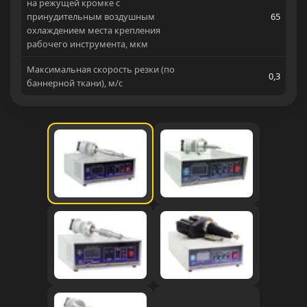
на режущей кромке с
принудительным воздушным
65
охлаждением места крепления
рабочего инструмента, мкм
Максимальная скорость резки (по
0,3
баннерной ткани), м/с