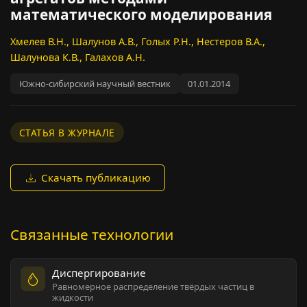
математического моделирования
Хмелев В.Н., Шалунов А.В., Голых Р.Н., Нестеров В.А.,
Шалунова К.В., Галахов А.Н.
Южно-сибирский научный вестник
01.01.2014
СТАТЬЯ В ЖУРНАЛЕ
Скачать публикацию
Связанные технологии
Диспергирование
Равномерное распределение твёрдых частиц в
жидкости