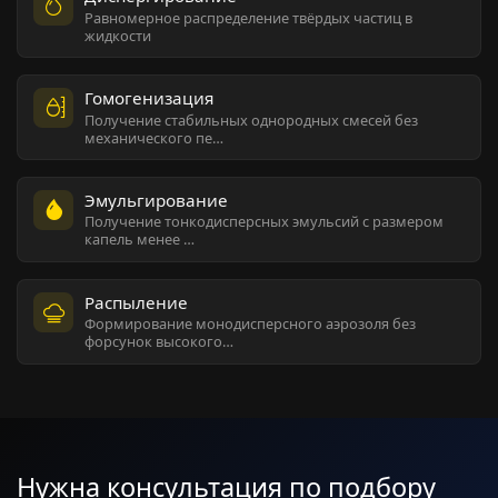
Равномерное распределение твёрдых частиц в
жидкости
Гомогенизация
Получение стабильных однородных смесей без
механического пе…
Эмульгирование
Получение тонкодисперсных эмульсий с размером
капель менее …
Распыление
Формирование монодисперсного аэрозоля без
форсунок высокого…
Нужна консультация по подбору