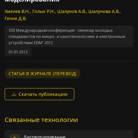
Хмелев В.Н., Голых Р.Н., Шалунов А.В., Шалунова А.В.,
Генне Д.В.
XIII Международная конференция - семинар молодых
специалистов по микро- и нанотехнологиям и электронным
устройствам EDM' 2012
01.01.2012
СТАТЬЯ В ЖУРНАЛЕ (ПЕРЕВОД)
Скачать публикацию
Связанные технологии
Диспергирование