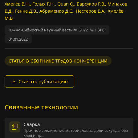
Хмелёв В.Н., Голых Р.Н., Quan Q., Барсуков Р.В., Минаков
В.Д., Генне Д.В., Абраменко Д.С., Нестеров В.А., Хмелёв
М.В.
Южно-Сибирский научный вестник. 2022. № 1 (41).
01.01.2022
СТАТЬЯ В СБОРНИКЕ ТРУДОВ КОНФЕРЕНЦИИ
Скачать публикацию
Связанные технологии
Сварка
Прочное соединение материалов за доли секунды без
клея и пр…