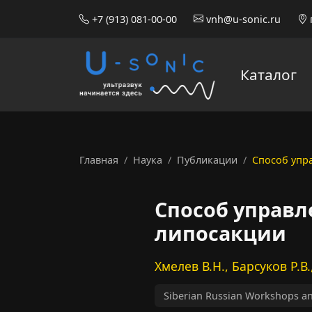
+7 (913) 081-00-00
vnh@u-sonic.ru
Каталог
Главная
Наука
Публикации
Способ упр
Способ управл
липосакции
Хмелев В.Н., Барсуков Р.В
Siberian Russian Workshops an