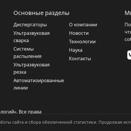
Основные разделы
М
Диспергаторы
О компании
По
чт
Ультразвуковая
Новости
со
сварка
Технологии
Системы
Наука
распыления
Контакты
Ультразвуковая
резка
Автоматизированные
линии
логий». Все права
боты сайта и сбора обезличенной статистики. Продолжая испо