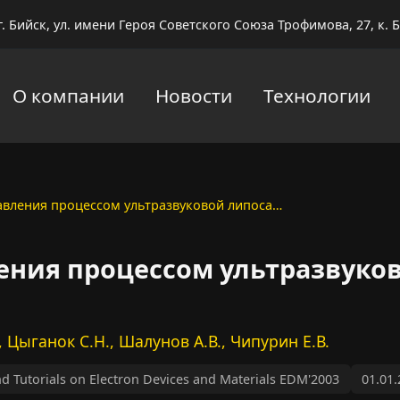
г. Бийск, ул. имени Героя Советского Союза Трофимова, 27, к. Б
О компании
Новости
Технологии
авления процессом ультразвуковой липоса…
ения процессом ультразвуко
., Цыганок С.Н., Шалунов А.В., Чипурин Е.В.
d Tutorials on Electron Devices and Materials EDM'2003
01.01