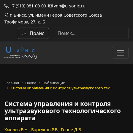
+7 (913) 081-00-00
vnh@u-sonic.ru
г. Бийск, ул. имени Героя Советского Союза
Трофимова, 27, к. Б
Прайс
Главная
Наука
Публикации
Система управления и контроля ультразвукового тех…
Система управления и контроля
ультразвукового технологического
аппарата
Хмелев В.Н., Барсуков Р.В., Генне Д.В.