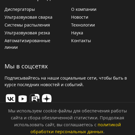
Диспергаторы
О компании
Ультразвуковая сварка
Новости
Системы распыления
Технологии
Ультразвуковая резка
Наука
Автоматизированные
Контакты
линии
Мы в соцсетях
Подписывайтесь на наши социальные сети, чтобы быть в
курсе последних новостей и событий.
Мы используем cookie-файлы для обеспечения работы
сайта и сбора обезличенной статистики. Продолжая
© 2026 ООО «Центр Ультразвуковых Технологий». Все
использовать сайт, вы соглашаетесь с
политикой
права защищены.
обработки персональных данных
.
Политика конфиденциальности