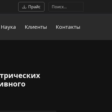
Прайс
Наука
Клиенты
Контакты
ктрических
ивного