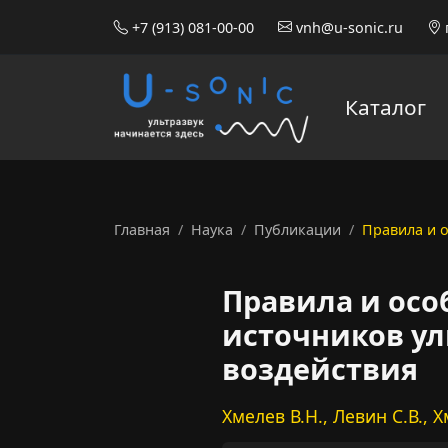
+7 (913) 081-00-00
vnh@u-sonic.ru
Каталог
Главная
Наука
Публикации
Правила и 
Правила и осо
источников ул
воздействия
Хмелев В.Н., Левин С.В., 