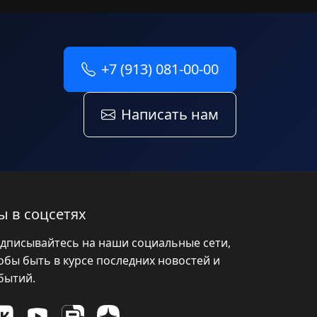
+7 (913) 081-00-00
Написать нам
ы в соцсетях
дписывайтесь на наши социальные сети,
обы быть в курсе последних новостей и
бытий.