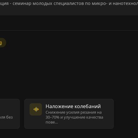
ция - семинар молодых специалистов по микро- и нанотехно
)
Наложение колебаний
Снижение усилия резания на
ля без
30–70% и улучшение качества
пове…