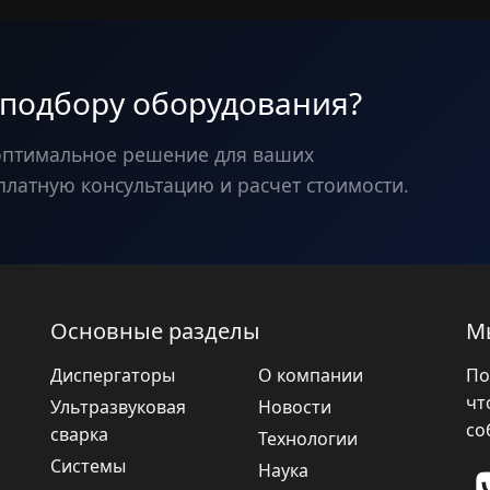
 подбору оборудования?
оптимальное решение для ваших
платную консультацию и расчет стоимости.
Основные разделы
М
Диспергаторы
О компании
По
чт
Ультразвуковая
Новости
со
сварка
Технологии
Системы
Наука