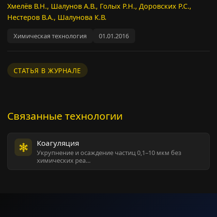
Хмелёв В.Н., Шалунов А.В., Голых Р.Н., Доровских Р.С.,
Нестеров В.А., Шалунова К.В.
Химическая технология
01.01.2016
СТАТЬЯ В ЖУРНАЛЕ
Связанные технологии
Коагуляция
Укрупнение и осаждение частиц 0,1–10 мкм без
химических реа…