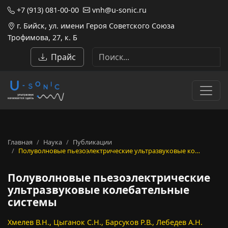
+7 (913) 081-00-00
vnh@u-sonic.ru
г. Бийск, ул. имени Героя Советского Союза
Трофимова, 27, к. Б
Прайс
Главная
Наука
Публикации
Полуволновые пьезоэлектрические ультразвуковые ко…
Полуволновые пьезоэлектрические
ультразвуковые колебательные
системы
Хмелев В.Н., Цыганок С.Н., Барсуков Р.В., Лебедев А.Н.