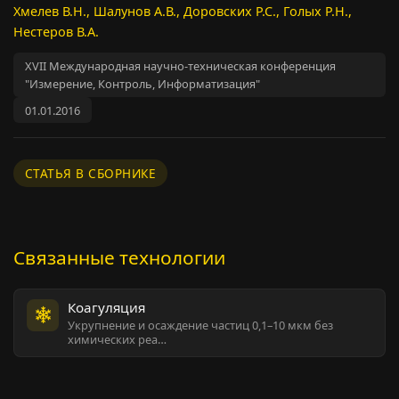
Хмелев В.Н., Шалунов А.В., Доровских Р.С., Голых Р.Н.,
Нестеров В.А.
XVII Международная научно-техническая конференция
"Измерение, Контроль, Информатизация"
01.01.2016
СТАТЬЯ В СБОРНИКЕ
Связанные технологии
Коагуляция
Укрупнение и осаждение частиц 0,1–10 мкм без
химических реа…