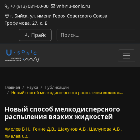
+7 (913) 081-00-00
vnh@u-sonic.ru
г. Бийск, ул. имени Героя Советского Союза
Трофимова, 27, к. Б
Прайс
Главная
Наука
Публикации
Новый способ мелкодисперсного распыления вязких ж…
Новый способ мелкодисперсного
распыления вязких жидкостей
Хмелев В.Н., Генне Д.В., Шалунов А.В., Шалунова А.В.,
Хмелев С.С.