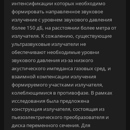
интенсификации которых необходимо
формировать направленное звуковое
излучение с уровнем звукового давления
более 150 дБ, на расстоянии более метра от
излучателя. К сожалению, существующие
ультразвуковые излучатели не
обеспечивают необходимые уровни
звукового давления из-за низкого
акустического импеданса газовых сред, и
взаимной компенсации излучения
формируемого участками излучателя,
колеблющимися в противофазе. В рамках
исследования была предложена
конструкция излучателя, состоящая из
пьезоэлектрического преобразователя и
диска переменного сечения. Для