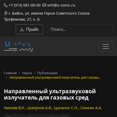
+7 (913) 081-00-00
vnh@u-sonic.ru
г. Бийск, ул. имени Героя Советского Союза
Трофимова, 27, к. Б
Прайс
Главная
Наука
Публикации
Направленный ультразвуковой излучатель для газовы…
Направленный ультразвуковой
излучатель для газовых сред
Хмелёв В.Н., Шалунов А.В., Цыганок С.Н., Синкин А.А.