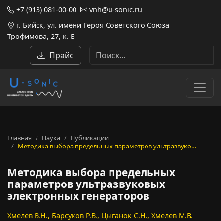
+7 (913) 081-00-00
vnh@u-sonic.ru
г. Бийск, ул. имени Героя Советского Союза
Трофимова, 27, к. Б
Прайс
Главная
Наука
Публикации
Методика выбора предельных параметров ультразвуко…
Методика выбора предельных
параметров ультразвуковых
электронных генераторов
Хмелев В.Н., Барсуков Р.В., Цыганок С.Н., Хмелев М.В.