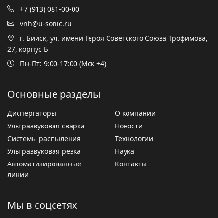
+7 (913) 081-00-00
vnh@u-sonic.ru
г. Бийск, ул. имени Героя Советского Союза Трофимова,
27, корпус Б
Пн-Пт: 9:00-17:00 (Мск +4)
Основные разделы
Диспергаторы
О компании
Ультразвуковая сварка
Новости
Системы распыления
Технологии
Ультразвуковая резка
Наука
Автоматизированные
Контакты
линии
Мы в соцсетях