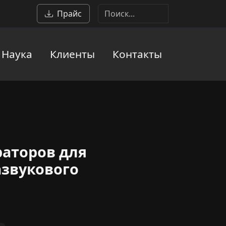
Прайс
Наука
Клиенты
Контакты
раторов для
звукового