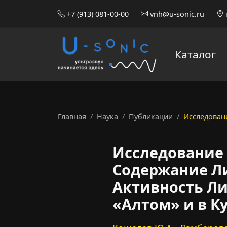
+7 (913) 081-00-00
vnh@u-sonic.ru
Каталог
Главная
Наука
Публикации
Исследовани
Исследование 
Содержание Л
Активность Ли
«Алтом» и в Ку