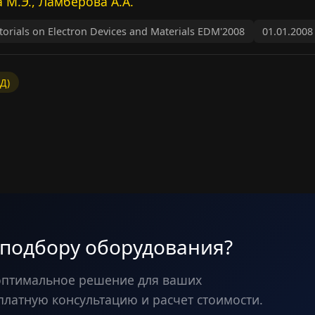
 М.Э., Ламберова А.А.
orials on Electron Devices and Materials EDM'2008
01.01.2008
Д)
 подбору оборудования?
оптимальное решение для ваших
платную консультацию и расчет стоимости.