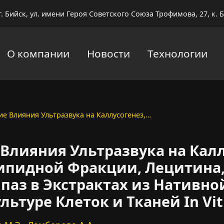
г. Бийск, ул. имени Героя Советского Союза Трофимова, 27, к. Б
О компании
Новости
Технологии
е Влияния Ультразвука на Каллусогенез,…
Влияния Ультразвука на Калл
ипидной Фракции, Лецитина,
паз в Экстрактах из Нативно
льтуре Клеток и Тканей In Vit