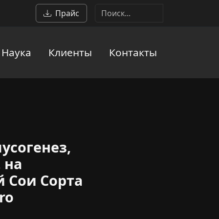
Прайс
Наука
Клиенты
Контакты
усогенез,
 на
й Сои Сорта
ro