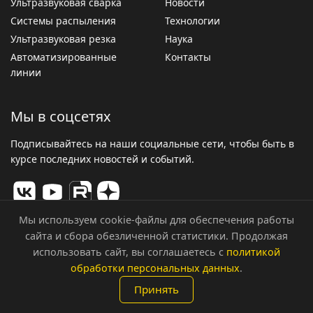
Ультразвуковая сварка
Новости
Системы распыления
Технологии
Ультразвуковая резка
Наука
Автоматизированные
Контакты
линии
Мы в соцсетях
Подписывайтесь на наши социальные сети, чтобы быть в
курсе последних новостей и событий.
Мы используем cookie-файлы для обеспечения работы
сайта и сбора обезличенной статистики. Продолжая
© 2026 ООО «Центр Ультразвуковых Технологий». Все
использовать сайт, вы соглашаетесь с
политикой
права защищены.
обработки персональных данных
.
Политика конфиденциальности
Принять