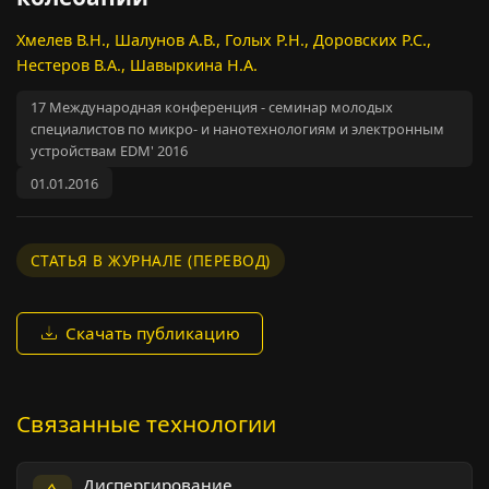
Хмелев В.Н., Шалунов А.В., Голых Р.Н., Доровских Р.С.,
Нестеров В.А., Шавыркина Н.А.
17 Международная конференция - семинар молодых
специалистов по микро- и нанотехнологиям и электронным
устройствам EDM' 2016
01.01.2016
СТАТЬЯ В ЖУРНАЛЕ (ПЕРЕВОД)
Скачать публикацию
Связанные технологии
Диспергирование