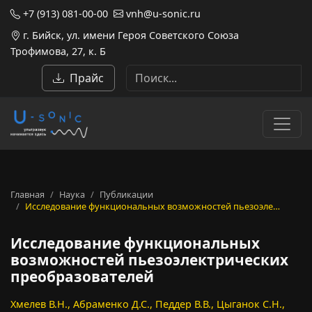
+7 (913) 081-00-00
vnh@u-sonic.ru
г. Бийск, ул. имени Героя Советского Союза
Трофимова, 27, к. Б
Прайс
Главная
Наука
Публикации
Исследование функциональных возможностей пьезоэле…
Исследование функциональных
возможностей пьезоэлектрических
преобразователей
Хмелев В.Н., Абраменко Д.С., Педдер В.В., Цыганок С.Н.,