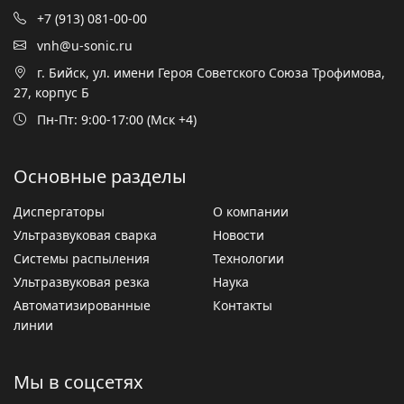
+7 (913) 081-00-00
vnh@u-sonic.ru
г. Бийск, ул. имени Героя Советского Союза Трофимова,
27, корпус Б
Пн-Пт: 9:00-17:00 (Мск +4)
Основные разделы
Диспергаторы
О компании
Ультразвуковая сварка
Новости
Системы распыления
Технологии
Ультразвуковая резка
Наука
Автоматизированные
Контакты
линии
Мы в соцсетях