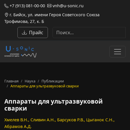
+7 (913) 081-00-00
vnh@u-sonic.ru
г. Бийск, ул. имени Героя Советского Союза
Трофимова, 27, к. Б
Прайс
Главная
Наука
Публикации
Аппараты для ультразвуковой сварки
Аппараты для ультразвуковой
сварки
Хмелев В.Н., Сливин А.Н., Барсуков Р.В., Цыганок С.Н.,
Абрамов А.Д.