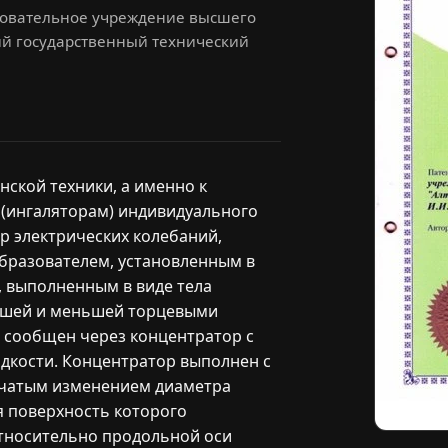
зовательное учреждение высшего
ий государственный технический
нской техники, а именно к
(ингаляторам) индивидуального
р электрических колебаний,
бразователем, установленным в
, выполненным в виде тела
ьшей и меньшей торцевыми
 сообщен через концентратор с
дкости. Концентратор выполнен с
нчатым изменением диаметра
я поверхность которого
тносительно продольной оси