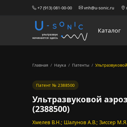
+7 (913) 081-00-00
vnh@u-sonic.ru
Каталог
Главная
Наука
Патенты
Ультразвуковой
Патент № 2388500
Ультразвуковой аэро
(2388500)
Хмелев В.Н.; Шалунов А.В.; Зиссер М.Я