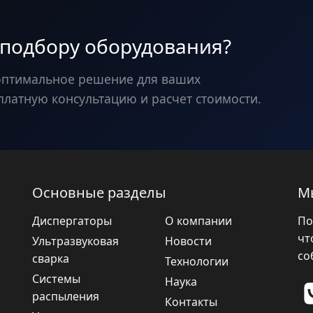
 подбору оборудования?
оптимальное решение для ваших
платную консультацию и расчет стоимости.
Основные разделы
М
Диспергаторы
О компании
По
чт
Ультразвуковая
Новости
со
сварка
Технологии
Системы
Наука
распыления
Контакты