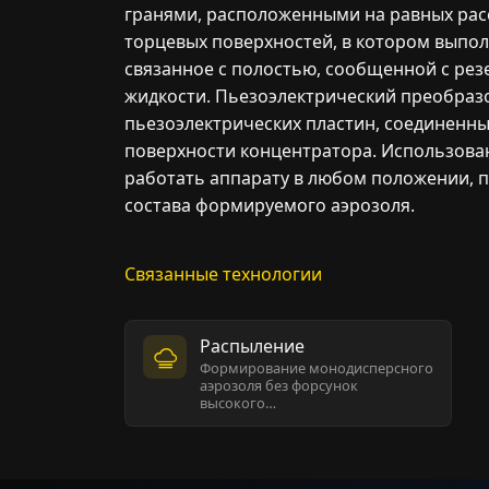
гранями, расположенными на равных рас
торцевых поверхностей, в котором выпол
связанное с полостью, сообщенной с ре
жидкости. Пьезоэлектрический преобраз
пьезоэлектрических пластин, соединенн
поверхности концентратора. Использова
работать аппарату в любом положении, 
состава формируемого аэрозоля.
Связанные технологии
Распыление
Формирование монодисперсного
аэрозоля без форсунок
высокого…