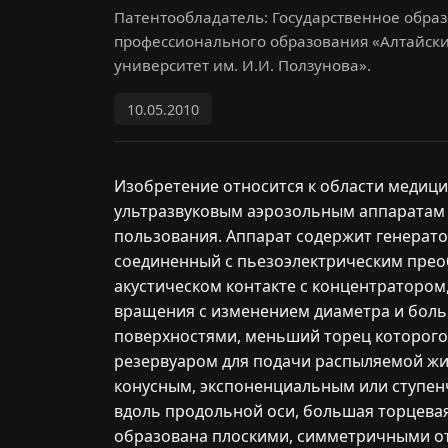
Патентообладатель: Государственное обра
профессионального образования «Алтайск
университет им. И.И. Ползунова».
10.05.2010
Изобретение относится к области медици
ультразвуковым аэрозольным аппаратам 
пользования. Аппарат содержит генерато
соединенный с пьезоэлектрическим прео
акустическом контакте с концентратором
вращения с изменением диаметра и бол
поверхностями, меньший торец которого
резервуаром для подачи распыляемой жи
конусным, экспоненциальным или ступе
вдоль продольной оси, большая торцева
образована плоскими, симметричными о