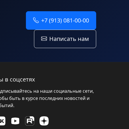
+7 (913) 081-00-00
Написать нам
ы в соцсетях
дписывайтесь на наши социальные сети,
обы быть в курсе последних новостей и
бытий.