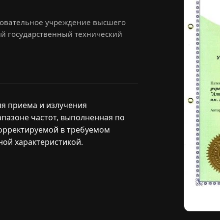
зовательное учреждение высшего
ий государственный технический
ля приема и излучения
пазоне частот, выполненная по
орректируемой в требуемом
ной характеристикой.