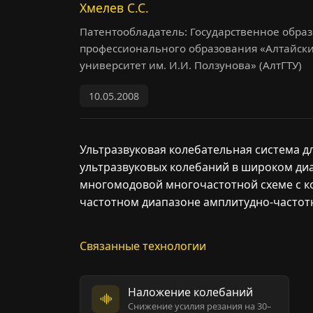
Хмелев С.С.
Патентообладатель: Государственное обра
профессионального образования «Алтайск
университет им. И.И. Ползунова» (АлтГТУ)
10.05.2008
Ультразвуковая колебательная система д
ультразвуковых колебаний в широком диа
многомодовой многочастотной схеме с к
частотном диапазоне амплитудно-частот
Связанные технологии
Наложение колебаний
Снижение усилия резания на 30–