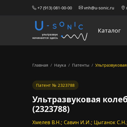
+7 (913) 081-00-00
vnh@u-sonic.ru
Каталог
Главная
Наука
Патенты
Ультразвуковая
Патент № 2323788
Ультразвуковая коле
(2323788)
Хмелев В.Н.; Савин И.И.; Цыганок С.Н.;