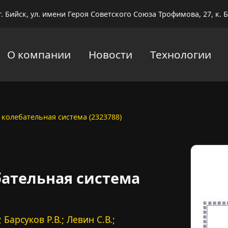
г. Бийск, ул. имени Героя Советского Союза Трофимова, 27, к. Б
О компании
Новости
Технологии
 колебательная система (2323788)
бательная система
 Барсуков Р.В.; Левин С.В.;