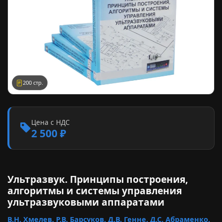
200 стр.
Цена с НДС
2 500 ₽
Ультразвук. Принципы построения,
алгоритмы и системы управления
ультразвуковыми аппаратами
В.Н. Хмелев, Р.В. Барсуков, Д.В. Генне, Д.С. Абраменко,