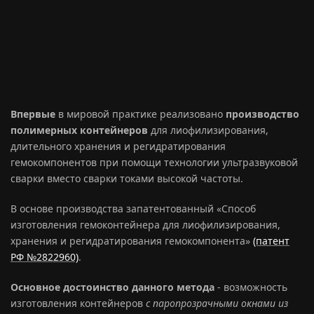
Впервые
в мировой практике реализовано
производство
полимерных контейнеров
для лиофилизирования,
длительного хранения и регидратирования
гемокомпонентов при помощи технологии ультразвуковой
сварки вместо сварки токами высокой частоты.
В основе производства запатентованный «Способ
изготовления гемоконтейнера для лиофилизирования,
хранения и регидратирования гемокомпонента»
(патент
РФ №2822960)
.
Основное достоинство данного метода
- возможность
изготовления контейнеров
с паропрозрачными окнами из