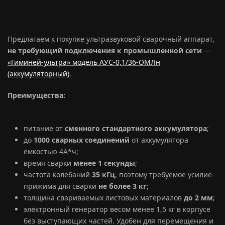
Предлагаем к покупке ультразвуковой сварочный аппарат,
не требующий подключения к промышленной сети
—
«Гиминей-ультра» модель АУС-0,1/36-ОМЛн
(аккумуляторный)
.
Преимущества:
питание от
сменного стандартного аккумулятора
;
до
1000 сварных соединений
от аккумулятора
ёмкостью 4А*ч;
время сварки
менее 1 секунды
;
частота колебаний
35 кГц
, поэтому требуемое усилие
прижима для сварки
не более 3 кг
;
толщина свариваемых листовых материалов
до 2 мм
;
электронный генератор весом менее 1,5 кг в корпусе
без выступающих частей. Удобен для перемещения и