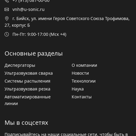
+7 (913) 081-00-00
vnh@u-sonic.ru
г. Бийск, ул. имени Героя Советского Союза Трофимова,
27, корпус Б
Пн-Пт: 9:00-17:00 (Мск +4)
Основные разделы
Диспергаторы
О компании
Ультразвуковая сварка
Новости
Системы распыления
Технологии
Ультразвуковая резка
Наука
Автоматизированные
Контакты
линии
Мы в соцсетях
Подписывайтесь на наши социальные сети, чтобы быть в