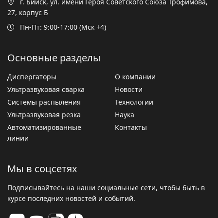
г. Бийск, ул. имени Героя Советского Союза Трофимова,
27, корпус Б
Пн-Пт: 9:00-17:00 (Мск +4)
Основные разделы
Диспергаторы
О компании
Ультразвуковая сварка
Новости
Системы распыления
Технологии
Ультразвуковая резка
Наука
Автоматизированные
Контакты
линии
Мы в соцсетях
Подписывайтесь на наши социальные сети, чтобы быть в
курсе последних новостей и событий.