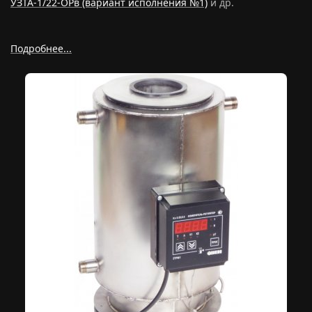
УЗТА-1/22-ОРв (вариант исполнения №1)
и др.
Подробнее...