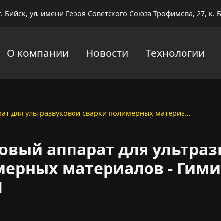
г. Бийск, ул. имени Героя Советского Союза Трофимова, 27, к. Б
О компании
Новости
Технологии
рат для ультразвуковой сварки полимерных материа…
овый аппарат для ультра
мерных материалов - Гими
М