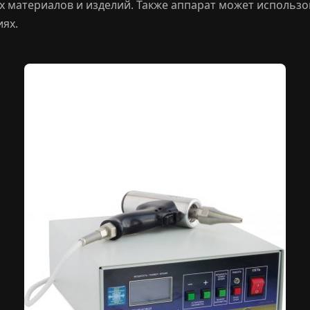
 материалов и изделий. Также аппарат может использ
иях.