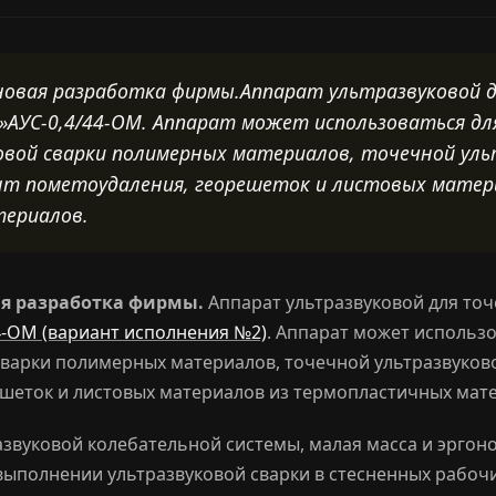
новая разработка фирмы.Аппарат ультразвуковой д
а»АУС-0,4/44-ОМ. Аппарат может использоваться д
ковой сварки полимерных материалов, точечной уль
нт пометоудаления, георешеток и листовых матер
ериалов.
ая разработка фирмы.
Аппарат ультразвуковой для точ
4-ОМ (вариант исполнения №2)
. Аппарат может использ
сварки полимерных материалов, точечной ультразвуков
ешеток и листовых материалов из термопластичных мат
звуковой колебательной системы, малая масса и эрго
ыполнении ультразвуковой сварки в стесненных рабоч