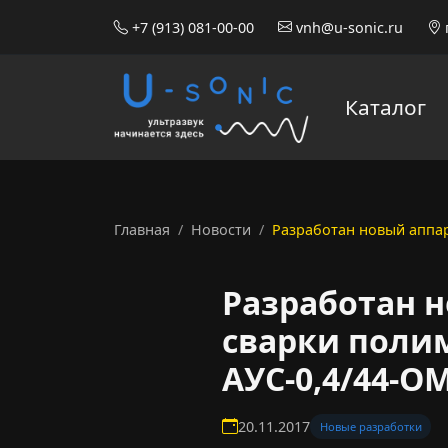
+7 (913) 081-00-00
vnh@u-sonic.ru
Каталог
Главная
Новости
Разработан новый аппа
Разработан н
сварки поли
АУС-0,4/44-О
20.11.2017
Новые разработки