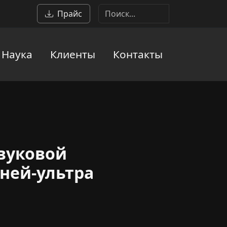
Прайс
Наука
Клиенты
Контакты
звуковой
ней-ультра