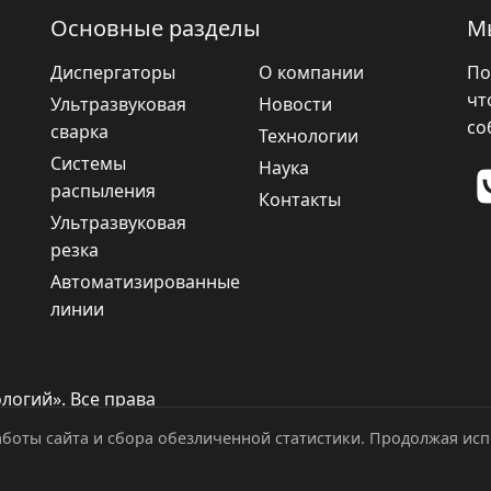
Основные разделы
М
Диспергаторы
О компании
По
чт
Ультразвуковая
Новости
со
сварка
Технологии
Системы
Наука
распыления
Контакты
Ультразвуковая
резка
Автоматизированные
линии
логий». Все права
боты сайта и сбора обезличенной статистики. Продолжая испо