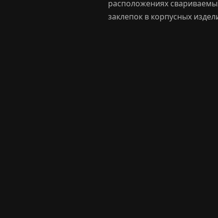
расположениях свариваемых
заклепок в корпусных издел