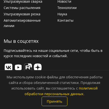
Ультразвуковая сварка
Новости
Системы распыления
Технологии
Ультразвуковая резка
Наука
Автоматизированные
Контакты
линии
Мы в соцсетях
Подписывайтесь на наши социальные сети, чтобы быть в
курсе последних новостей и событий.
Мы используем cookie-файлы для обеспечения работы
сайта и сбора обезличенной статистики. Продолжая
© 2026 ООО «Центр Ультразвуковых Технологий». Все
использовать сайт, вы соглашаетесь с
политикой
права защищены.
обработки персональных данных
.
Политика конфиденциальности
Принять