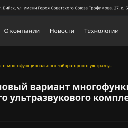
г. Бийск, ул. имени Героя Советского Союза Трофимова, 27, к. Б
О компании
Новости
Технологии
ант многофункционального лабораторного ультразву…
новый вариант многофунк
о ультразвукового компл