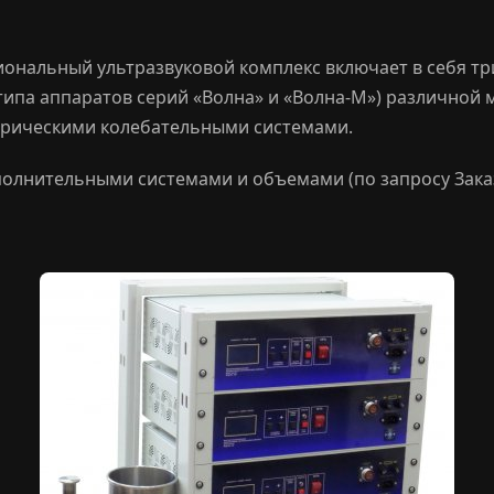
ональный ультразвуковой комплекс включает в себя тр
типа аппаратов серий «Волна» и «Волна-М») различной 
рическими колебательными системами.
олнительными системами и объемами (по запросу Заказ