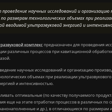
т проведение научных исследований и организацию
 по размерам технологических объемах при реализ
ной вводимой ультразвуковой энергией и интенсивн
развуковой комплекс
предназначен для проведения исс
ции различных процессов при кавитационной обработке
азой.
ведение научных исследований и организацию произво
нологических объемах при реализации ультразвукового
нергией и интенсивностью.
вливать оптимальные (по качеству получаемого продукт
ия еще на этапе отработки процессов в различных по с
 нанонаполненные и др.), в отличающиеся по размерам 