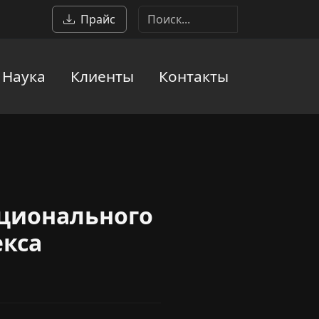
Прайс
Наука
Клиенты
Контакты
ционального
екса