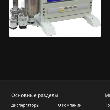
Основные разделы
М
Диспергаторы
О компании
По