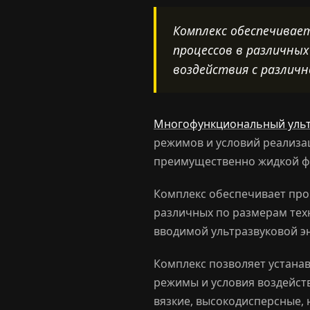
Комплекс обеспечивае
процессов в различных
воздействия с различ
Многофункциональный ульт
режимов и условий реализа
преимущественно жидкой ф
Комплекс обеспечивает про
различных по размерам тех
вводимой ультразвуковой э
Комплекс позволяет устана
режимы и условия воздейств
вязкие, высокодисперсные,