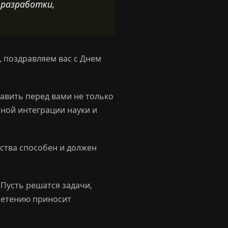
 разработки,
, поздравляем вас с Днем
авить перед вами не только
сной интеграции науки и
ства способен и должен
Пусть решатся задачи,
бретению приносит