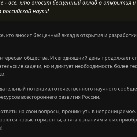
ые - все, кто вносит бесценный вклад в открытия и
 российской науки!
се, кто вносит бесценный вклад в открытия и разработки
интересам общества. И сегодняшний день продолжает ст
ельские задачи, но и диктует необходимость более те
ки.
дательный потенциал отечественного научного сообще
есурсов всестороннего развития России.
ответы на свои вопросы, проникнуть в непроницаемое. 
роются новые горизонты, а тяга к знаниям и к их прио
!