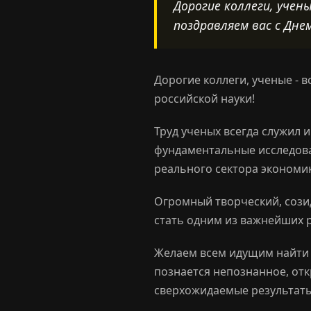
Дорогие коллеги, учен
поздравляем вас с Днем
Дорогие коллеги, ученые - в
российской науки!
Труд ученых всегда служил 
фундаментальные исследоват
реального сектора экономи
Огромный творческий, сози
стать одним из важнейших р
Желаем всем идущим найти 
познается непознанное, отк
сверхожидаемые результаты