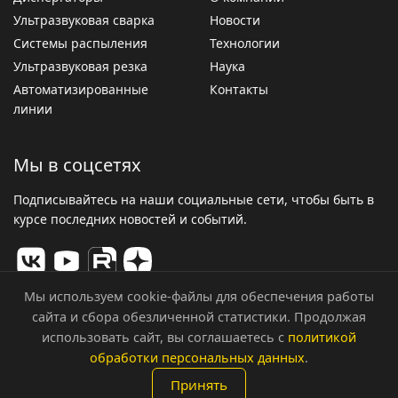
Ультразвуковая сварка
Новости
Системы распыления
Технологии
Ультразвуковая резка
Наука
Автоматизированные
Контакты
линии
Мы в соцсетях
Подписывайтесь на наши социальные сети, чтобы быть в
курсе последних новостей и событий.
Мы используем cookie-файлы для обеспечения работы
сайта и сбора обезличенной статистики. Продолжая
© 2026 ООО «Центр Ультразвуковых Технологий». Все
использовать сайт, вы соглашаетесь с
политикой
права защищены.
обработки персональных данных
.
Политика конфиденциальности
Принять