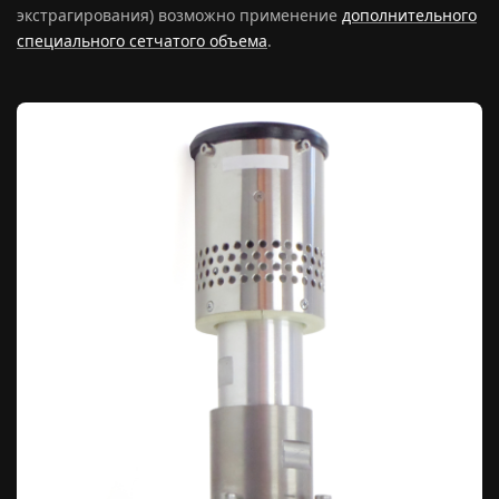
экстрагирования) возможно применение
дополнительного
специального сетчатого объема
.