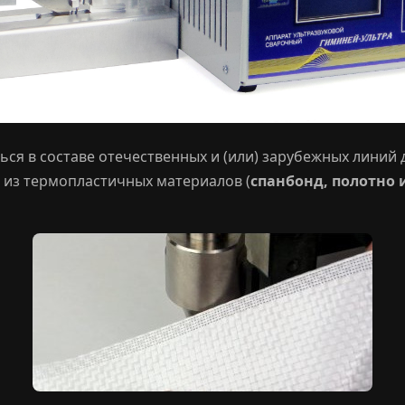
ся в составе отечественных и (или) зарубежных линий
из термопластичных материалов (
спанбонд, полотно 