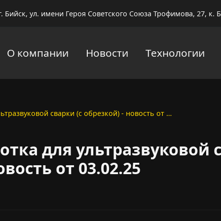
г. Бийск, ул. имени Героя Советского Союза Трофимова, 27, к. Б
О компании
Новости
Технологии
ьтразвуковой сварки (с обрезкой) - новость от …
отка для ультразвуковой с
овость от 03.02.25