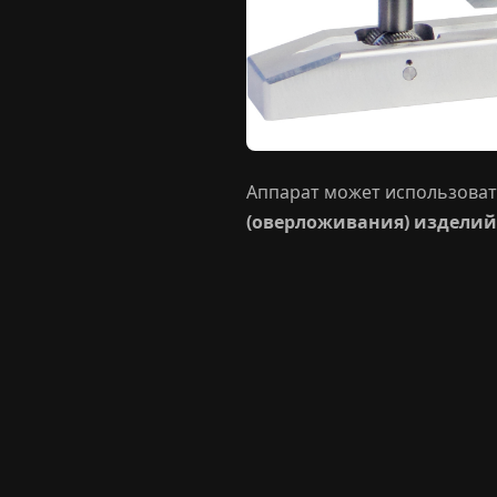
Аппарат может использовать
(оверложивания) изделий