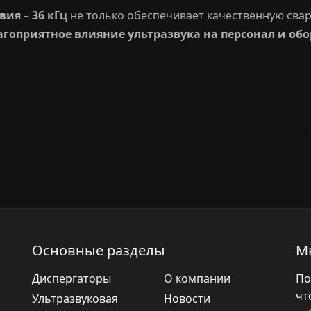
ия – 36 кГц
не только обеспечивает качественную свар
агоприятное влияние ультразвука на персонал и об
Основные разделы
М
Диспергаторы
О компании
По
чт
Ультразвуковая
Новости