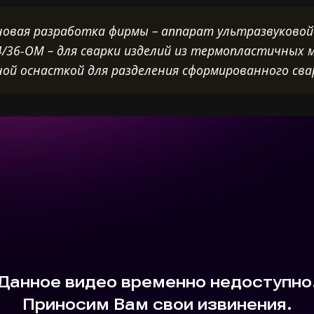
новая разработка фирмы – аппарат ультразвуковой
4/36-ОМ – для сварки изделий из термопластичных 
ой оснасткой для разделения сформированного сва