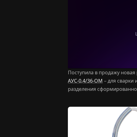
Поступила в продажу новая
АУС-0,4/36-ОМ
– для сварки
разделения сформированног