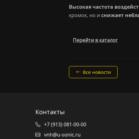
Высокая частота воздейств
кромок, но и
снижает небл
Перейти в каталог
Все новости
Контакты
+7 (913) 081-00-00
vnh@u-sonic.ru