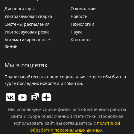
Диспергаторы
О компании
Ультразвуковая сварка
Новости
Системы распыления
Технологии
Ультразвуковая резка
Наука
Автоматизированные
Контакты
линии
Мы в соцсетях
Подписывайтесь на наши социальные сети, чтобы быть в
курсе последних новостей и событий.
Мы используем cookie-файлы для обеспечения работы
сайта и сбора обезличенной статистики. Продолжая
© 2026 ООО «Центр Ультразвуковых Технологий». Все
использовать сайт, вы соглашаетесь с
политикой
права защищены.
обработки персональных данных
.
Политика конфиденциальности