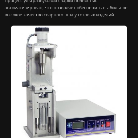
Процесс ультразвуковой сварки полностью
автоматизирован, что позволяет обеспечить стабильное
высокое качество сварного шва у готовых изделий.