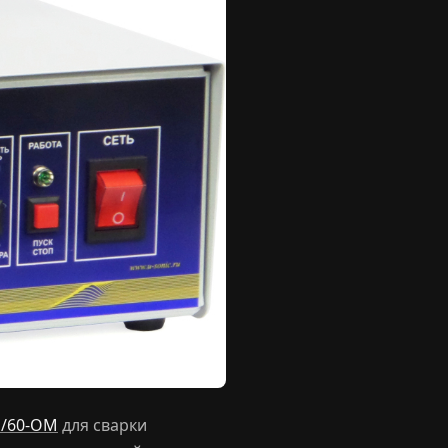
1/60-ОМ
для сварки