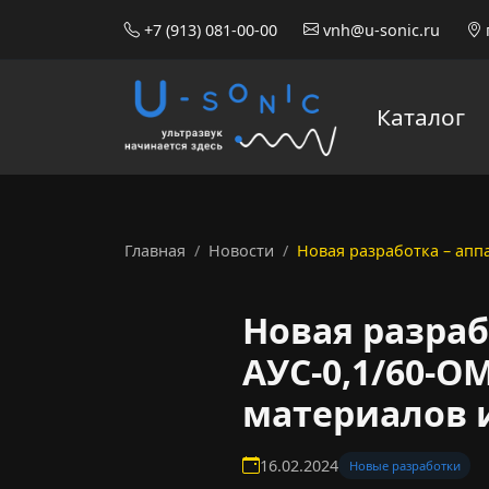
+7 (913) 081-00-00
vnh@u-sonic.ru
Каталог
Главная
Новости
Новая разработка – апп
Новая разраб
АУС-0,1/60-О
материалов и
16.02.2024
Новые разработки