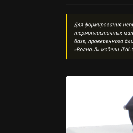
Для формирования неп
термопластичных мате
базе, проверенного д
«Волна-Л» модели ЛУК-0