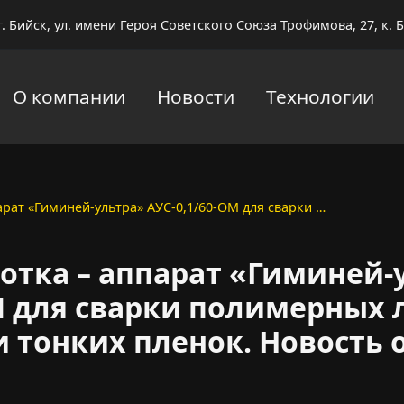
г. Бийск, ул. имени Героя Советского Союза Трофимова, 27, к. Б
О компании
Новости
Технологии
арат «Гиминей-ультра» АУС-0,1/60-ОМ для сварки …
отка – аппарат «Гиминей-
М для сварки полимерных
 тонких пленок. Новость от