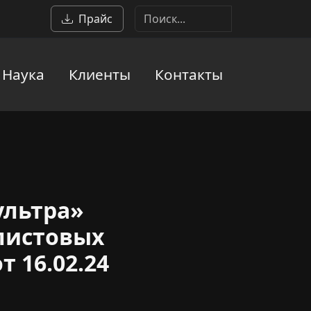
Прайс
Наука
Клиенты
Контакты
ультра»
 листовых
 16.02.24