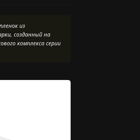
пленок из
рки, созданный на
ового комплекса серии