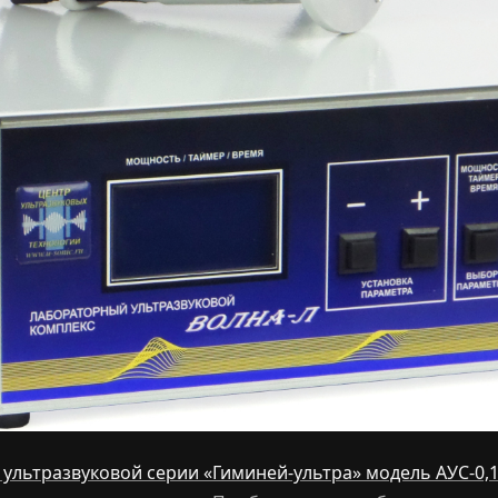
 ультразвуковой серии «Гиминей-ультра» модель АУС-0,