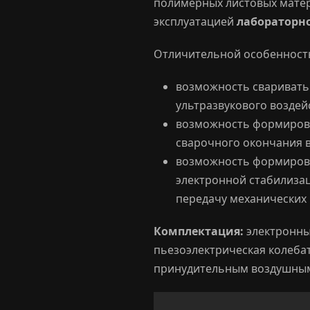
полимерных листовых матер
эксплуатацией
лабораторно
Отличительной особенность
возможность сваривать 
ультразвукового воздейс
возможность формирова
сварочного окончания в
возможность формирова
электронной стабилиза
передачу механических 
Комплектация:
электронны
пьезоэлектрическая колеба
принудительным воздушным 