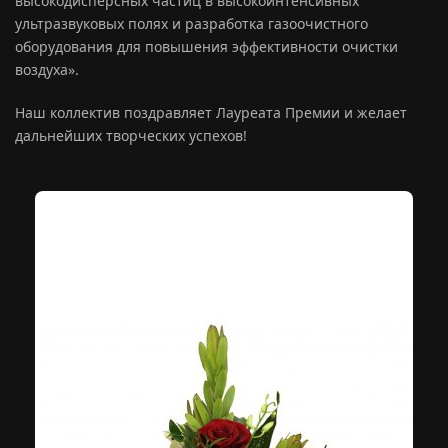
высокодисперсных частиц в высокоинтенсивных
ультразвуковых полях и разработка газоочистного
оборудования для повышения эффективности очистки
воздуха».
Наш коллектив поздравляет Лауреата Премии и желает
дальнейших творческих успехов!