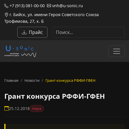
+7 (913) 081-00-00
vnh@u-sonic.ru
г. Бийск, ул. имени Героя Советского Союза
Трофимова, 27, к. Б
Прайс
Главная
Новости
Грант конкурса РФФИ-ГФЕН
Грант конкурса РФФИ-ГФЕН
25.12.2018
Наука