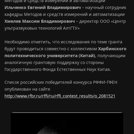
Методов и средств измерений и автоматизации
Ильченко Евгений Владимирович
– научный сотрудник
кафедры Методов и средств измерений и автоматизации
Хмелев Максим Владимирович
– директор ООО «Центр
ультразвуковых технологий АлтГТУ»
Необходимо отметить, что исследования по теме гранта
будут проводиться совместно с коллективом
Харбинского
политехнического университета (Китай)
, получающим
аналогичную грантовую поддержку со стороны
Государственного Фонда Естественных Наук Китая.
Список российских победителей конкурса РФФИ-ГФЕН
опубликован на сайте
http://www.rfbr.ru/rffi/ru/rffi_contest_results/o_2081521