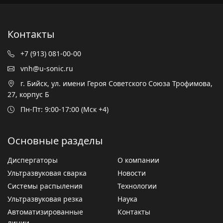
Контакты
+7 (913) 081-00-00
vnh@u-sonic.ru
г. Бийск, ул. имени Героя Советского Союза Трофимова,
27, корпус Б
Пн-Пт: 9:00-17:00 (Мск +4)
Основные разделы
Диспергаторы
О компании
Ультразвуковая сварка
Новости
Системы распыления
Технологии
Ультразвуковая резка
Наука
Автоматизированные
Контакты
линии