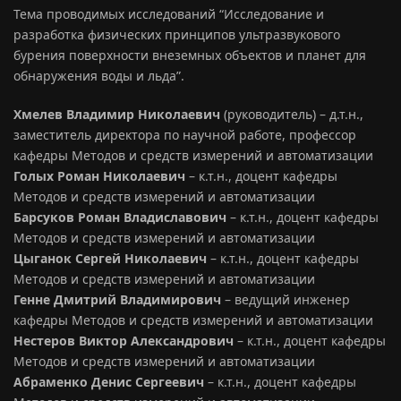
Тема проводимых исследований “Исследование и
разработка физических принципов ультразвукового
бурения поверхности внеземных объектов и планет для
обнаружения воды и льда”.
Хмелев Владимир Николаевич
(руководитель) – д.т.н.,
заместитель директора по научной работе, профессор
кафедры Методов и средств измерений и автоматизации
Голых Роман Николаевич
– к.т.н., доцент кафедры
Методов и средств измерений и автоматизации
Барсуков Роман Владиславович
– к.т.н., доцент кафедры
Методов и средств измерений и автоматизации
Цыганок Сергей Николаевич
– к.т.н., доцент кафедры
Методов и средств измерений и автоматизации
Генне Дмитрий Владимирович
– ведущий инженер
кафедры Методов и средств измерений и автоматизации
Нестеров Виктор Александрович
– к.т.н., доцент кафедры
Методов и средств измерений и автоматизации
Абраменко Денис Сергеевич
– к.т.н., доцент кафедры