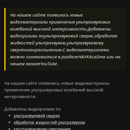
На нашем сайте появились новые
видеоматериалы применения ультразвуковых
колебаний высокой интерсивности.Добавлены
видеоролики поультразвуковой сварке,обработке
жидкостей ультразвуком,ультразвуковому
сверлениюираспылению.С видеоматериалами
можно ознакомиться в разделеНАУКАсайта или на
нашем каналеYouTube.
На нашем сайте появились новые видеоматериалы
применения ультразвуковых колебаний высокой
интерсивности.
Добавлены видеоролики по
ультразвуковой сварке
обработке жидкостей ультразвуком
ультразвуковому сверлению